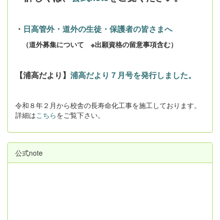
・
日高管外・道外の生徒・保護者の皆さまへ
（道外募集について ※出願資格の留意事項含む）
【浦高だより】
浦高だより７月号を発行しました。
令和８年２月から校舎の長寿命化工事を施工しております。
詳細は
こちら
をご覧下さい。
公式note