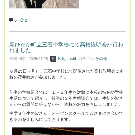
0
2
新ひだか町立三石中学校にて高校説明会が行わ
れました
投稿日時 : 2025/08/28
K.Igarashi
カテゴリ:
その他
８月25日（月）、三石中学校にて開催された高校説明会に本
校の澤井教諭が参加しました。
前半の学校紹介では、１～３年生を対象に本校の特色や学校
生活について紹介し、後半の３年生懇談会では、生徒の皆さ
んからの質問に答えながら、本校の魅力をお伝えしました。
中学３年生の皆さん、オープンスクールで皆さまにお会いで
きるのを楽しみにしております。