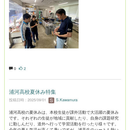
0
2
浦河高校夏休み特集
投稿日時 : 2025/09/01
S.Kawamura
浦河高校の夏休みは、本校生徒が課外活動で大活躍の夏休み
です。それぞれの生徒が地域に貢献したり、自身の課題研究
に勤しんだり、道外へ行って学習活動を行ったり様々です。
今年の夏も気温が高くて暑いですが、浦高生のハートも熱い