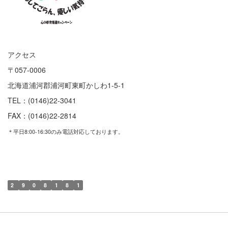
アクセス
〒057-0006
北海道浦河郡浦河町東町かしわ1-5-1
TEL：(0146)22-3041
FAX：(0146)22-2814
＊平日8:00-16:30のみ電話対応しております。
2
9
0
8
1
8
1