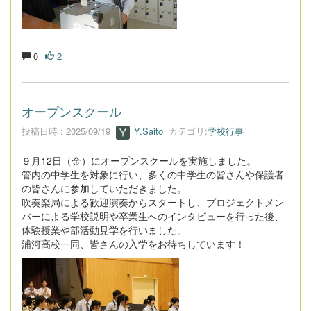
0
2
オープンスクール
投稿日時 : 2025/09/19
Y.Saito
カテゴリ:
学校行事
９月12日（金）にオープンスクールを実施しました。
管内の中学生を対象に行い、多くの中学生の皆さんや保護者
の皆さんに参加していただきました。
吹奏楽局による歓迎演奏からスタートし、プロジェクトメン
バーによる学校説明や卒業生へのインタビューを行った後、
体験授業や部活動見学を行いました。
浦河高校一同、皆さんの入学をお待ちしています！